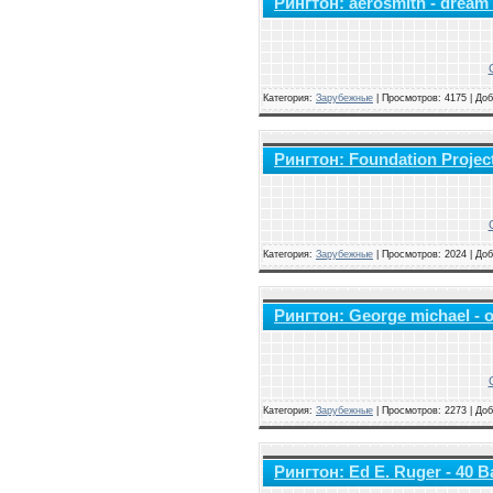
Рингтон: aerosmith - dream
Категория:
Зарубежные
|
Просмотров: 4175 | До
Рингтон: Foundation Project
Категория:
Зарубежные
|
Просмотров: 2024 | До
Рингтон: George michael - o
Категория:
Зарубежные
|
Просмотров: 2273 | До
Рингтон: Ed E. Ruger - 40 B