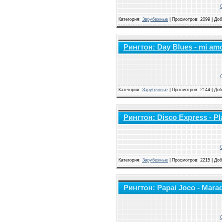
Категория:
Зарубежные
|
Просмотров: 2099 | До
Рингтон: Day Blues - mi amo
Категория:
Зарубежные
|
Просмотров: 2144 | До
Рингтон: Disco Express - P
Категория:
Зарубежные
|
Просмотров: 2215 | До
Рингтон: Papai Joco - Mara