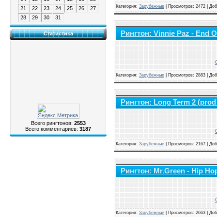
Категория:
Зарубежные
|
Просмотров: 2472 | До
21
22
23
24
25
26
27
28
29
30
31
Рингтон: Vinnie Paz - End O
Статистика
Категория:
Зарубежные
|
Просмотров: 2883 | До
Рингтон: Long Term 2 (prod 
Всего рингтонов:
2553
Всего комментариев:
3187
Категория:
Зарубежные
|
Просмотров: 2167 | До
Рингтон: Mr.Green - Hip Ho
Категория:
Зарубежные
|
Просмотров: 2663 | До