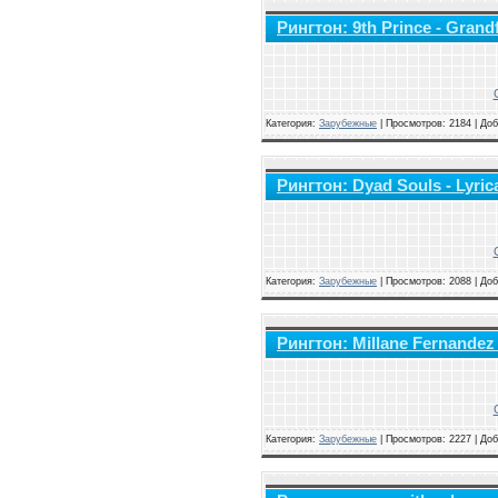
Рингтон: 9th Prince - Grand
Категория:
Зарубежные
|
Просмотров: 2184 | До
Рингтон: Dyad Souls - Lyrica
Категория:
Зарубежные
|
Просмотров: 2088 | До
Рингтон: Millane Fernandez 
Категория:
Зарубежные
|
Просмотров: 2227 | До