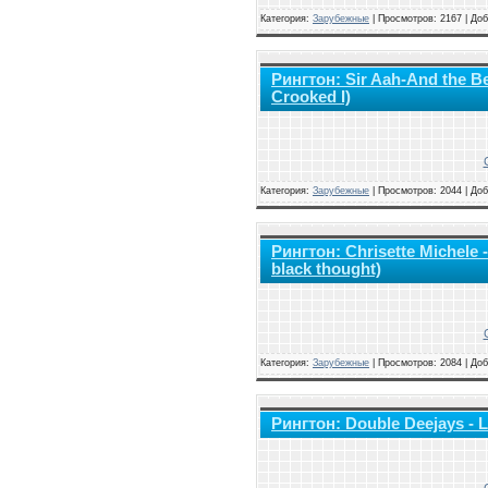
Категория:
Зарубежные
|
Просмотров: 2167 | До
Рингтон: Sir Aah-And the B
Crooked I)
Категория:
Зарубежные
|
Просмотров: 2044 | До
Рингтон: Chrisette Michele - 
black thought)
Категория:
Зарубежные
|
Просмотров: 2084 | До
Рингтон: Double Deejays - L