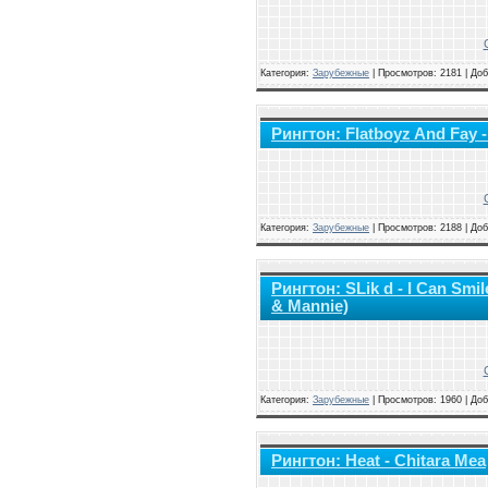
Категория:
Зарубежные
|
Просмотров: 2181 | До
Рингтон: Flatboyz And Fay 
Категория:
Зарубежные
|
Просмотров: 2188 | До
Рингтон: SLik d - I Can Smil
& Mannie)
Категория:
Зарубежные
|
Просмотров: 1960 | До
Рингтон: Heat - Chitara Mea