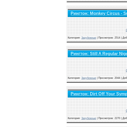
Рингтон: Monkey Circus - S
Категория:
Зарубежные
|
Просмотров: 2514 | До
Рингтон: Still A Regular Ni
Категория:
Зарубежные
|
Просмотров: 2044 | До
Рингтон: Dirt Off Your Sym
Категория:
Зарубежные
|
Просмотров: 2270 | До