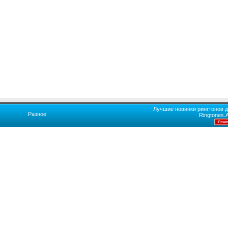
Лучшие новинки рингтонов д
Разное
Ringtones.