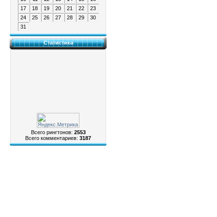
17
18
19
20
21
22
23
24
25
26
27
28
29
30
31
Статистика
Всего рингтонов:
2553
Всего комментариев:
3187