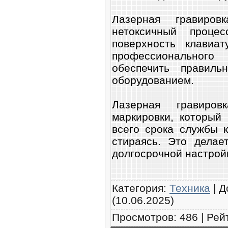
Лазерная гравиро
нетоксичный проце
поверхность клавиа
профессионального
обеспечить правил
оборудованием.
Лазерная гравиро
маркировки, который
всего срока службы 
стираясь. Это делае
долгосрочной настрой
Категория
:
Техника
|
Д
(10.06.2025)
Просмотров
:
486
|
Рей