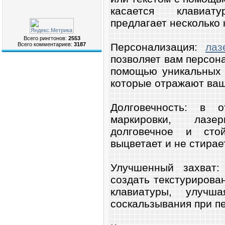
касается клавиа
предлагает несколько
Всего рингтонов:
2553
Персонализация:
лаз
Всего комментариев:
3187
позволяет вам персон
помощью уникальных у
которые отражают ваш
Долговечность: в 
маркировки, лазе
долговечное и сто
выцветает и не стирае
Улучшенный захват:
создать текстурирова
клавиатуры, улуч
соскальзывания при пе