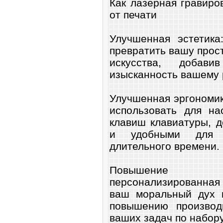
Как лазерная гравир
от печати
Улучшенная эстетика
превратить вашу прос
искусства, добав
изысканность вашему 
Улучшенная эргономик
использовать для на
клавиш клавиатуры, 
и удобными для и
длительного времени.
Повышение пр
персонализированная
ваш моральный дух и
повышению производ
ваших задач по набору