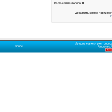
Всего комментариев
:
0
Добавлять комментарии могу
[
Р
Лучшие новинки рингтонов д
Разное
Ringtones.