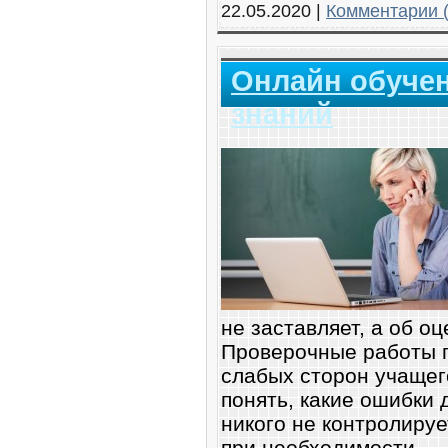
22.05.2020
|
Комментарии (
Онлайн обучен
знаний
не заставляет, а об о
Проверочные работы 
слабых сторон учащег
понять, какие ошибки
никого не контролируе
при необходимости.