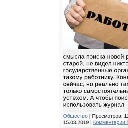
смысла поиска новой р
старой, не видел никт
государственные орга
такому работнику. Кон
сейчас, но реально та
только самостоятельн
успехом. А чтобы пои
использовать журнал
Общество
|
Просмотров:
1
15.03.2019
|
Комментарии (