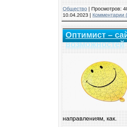
Общество
|
Просмотров:
4
10.04.2023
|
Комментарии (
Оптимист – са
возможностей
направлениям, как.