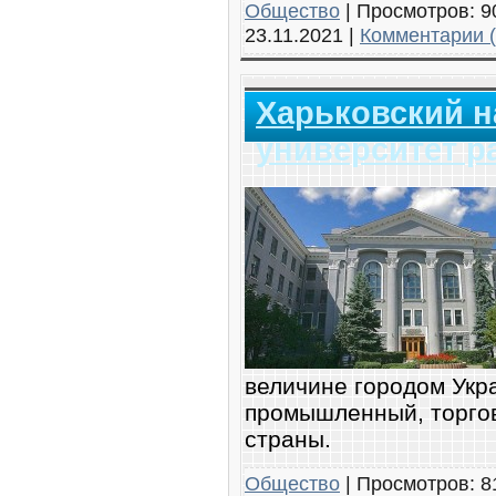
Общество
|
Просмотров:
9
23.11.2021
|
Комментарии (
Харьковский 
университет р
величине городом Укр
промышленный, торгов
страны.
Общество
|
Просмотров:
8