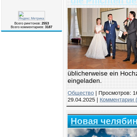
die Pflichten d
Всего рингтонов:
2553
Всего комментариев:
3187
üblicherweise ein Hoch
eingeladen.
Общество
|
Просмотров:
1
29.04.2025
|
Комментарии (
Новая челябин