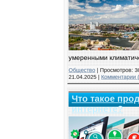
умеренными климатич
Общество
|
Просмотров:
3
21.04.2025
|
Комментарии (
Что такое про
интернете?