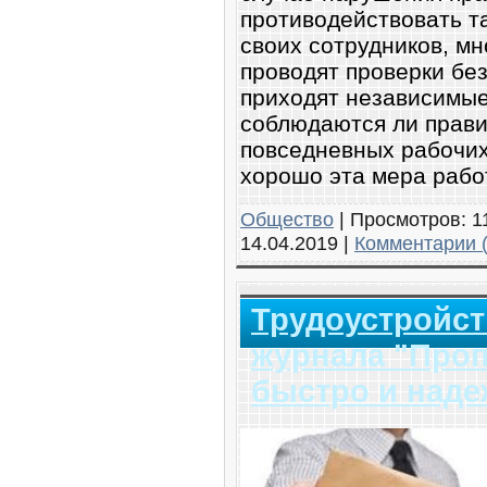
противодействовать т
своих сотрудников, м
проводят проверки бе
приходят независимые
соблюдаются ли прави
повседневных рабочих
хорошо эта мера рабо
Общество
|
Просмотров:
1
14.04.2019
|
Комментарии (
Трудоустройс
журнала "Про
быстро и над