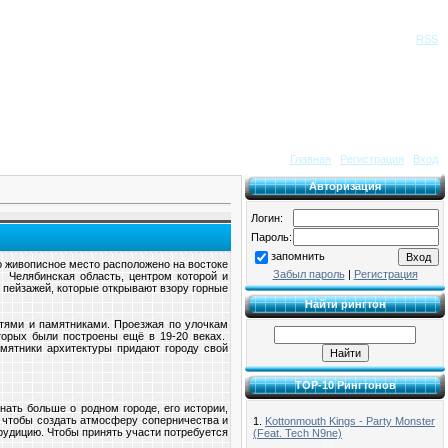
Приветствую Вас
Гость
|
RSS
Главная
|
Регистрация
|
Вход
Авторизация
Логин:
Пароль:
запомнить
о живописное место расположено на востоке
Забыл пароль
|
Регистрация
 Челябинская область, центром которой и
 пейзажей, которые открывают взору горные
Найти рингтон
тями и памятниками. Проезжая по улочкам
торых были построены ещё в 19-20 веках.
мятники архитектуры придают городу свой
TOP-10 Рингтонов
нать больше о родном городе, его истории,
, чтобы создать атмосферу соперничества и
1.
Kottonmouth Kings - Party Monster
эрудицию. Чтобы принять участи потребуется
(Feat. Tech N9ne)