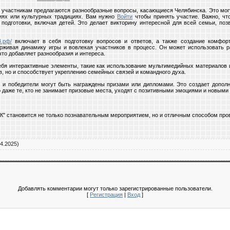
 участникам предлагаются разнообразные вопросы, касающиеся Челябинска. Это мог
тиях или культурных традициях. Вам нужно
Войти
чтобы принять участие. Важно, чт
одготовки, включая детей. Это делает викторину интересной для всей семьи, по
4.рф/
включает в себя подготовку вопросов и ответов, а также создание комфор
ерживая динамику игры и вовлекая участников в процесс. Он может использовать
что добавляет разнообразия и интереса.
себя интерактивные элементы, такие как использование мультимедийных материалов
ов, но и способствует укреплению семейных связей и командного духа.
, и победители могут быть награждены призами или дипломами. Это создает допол
 даже те, кто не занимает призовые места, уходят с позитивными эмоциями и новыми
становится не только познавательным мероприятием, но и отличным способом пров
4.2025)
Добавлять комментарии могут только зарегистрированные пользователи.
[
Регистрация
|
Вход
]