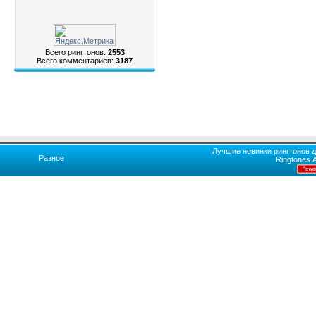
Всего рингтонов:
2553
Всего комментариев:
3187
Лучшие новинки рингтонов д
Разное
Ringtones.