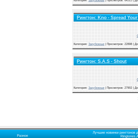
Категория:
Зарубежные
|
Просмотров: 64515 | Д
Рингтон: Kno - Spread You
Категория:
Зарубежные
|
Просмотров: 22898 | Д
Рингтон: S.A.S - Shout
Категория:
Зарубежные
|
Просмотров: 27902 | Д
Лучшие новинки рингтонов д
Разное
Ringtones.