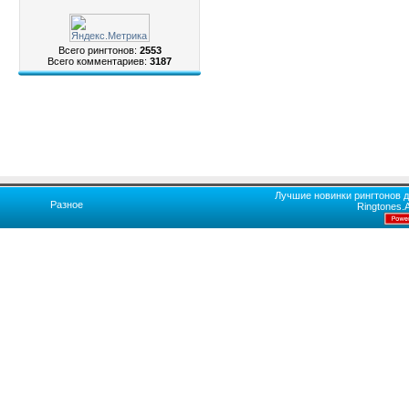
Всего рингтонов:
2553
Всего комментариев:
3187
Лучшие новинки рингтонов д
Разное
Ringtones.