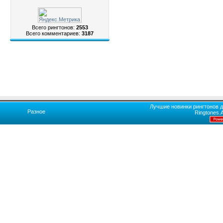
Всего рингтонов:
2553
Всего комментариев:
3187
Лучшие новинки рингтонов д
Разное
Ringtones.