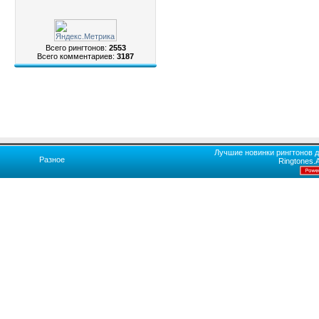
Всего рингтонов:
2553
Всего комментариев:
3187
Лучшие новинки рингтонов д
Разное
Ringtones.