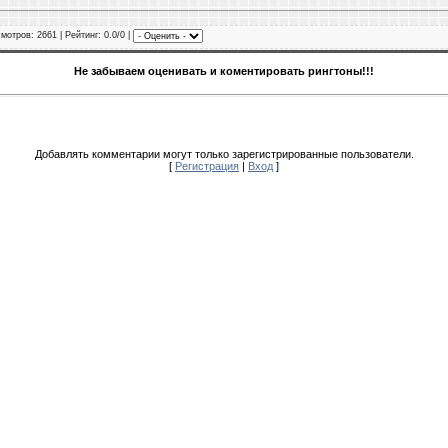
смотров
: 2661 |
Рейтинг
: 0.0/0 |
Не забываем оценивать и коментировать рингтоны!!!
Добавлять комментарии могут только зарегистрированные пользователи.
[
Регистрация
|
Вход
]