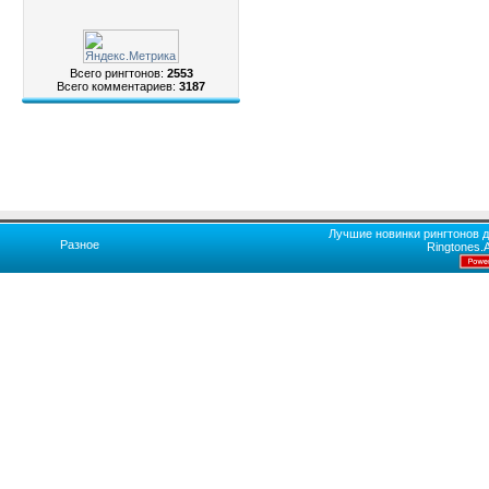
Всего рингтонов:
2553
Всего комментариев:
3187
Лучшие новинки рингтонов д
Разное
Ringtones.