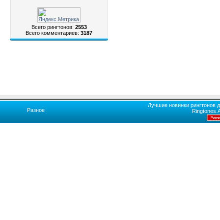
Всего рингтонов:
2553
Всего комментариев:
3187
Лучшие новинки рингтонов д
Разное
Ringtones.