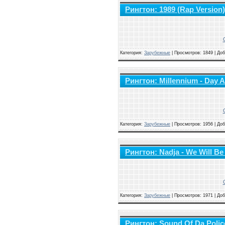
Рингтон: 1989 (Rap Version)
Категория:
Зарубежные
|
Просмотров: 1849 | До
Рингтон: Millennium - Day A
Категория:
Зарубежные
|
Просмотров: 1956 | До
Рингтон: Nadja - We Will Be
Категория:
Зарубежные
|
Просмотров: 1971 | До
Рингтон: Sound Of Da Polic