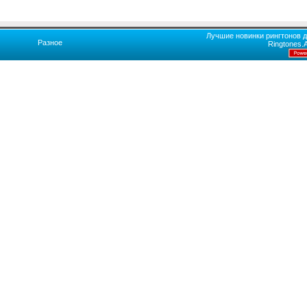
Лучшие новинки рингтонов д
Разное
Ringtones.