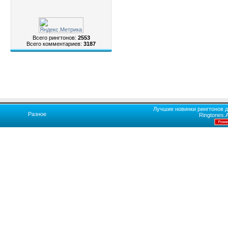
Всего рингтонов:
2553
Всего комментариев:
3187
Лучшие новинки рингтонов д
Разное
Ringtones.