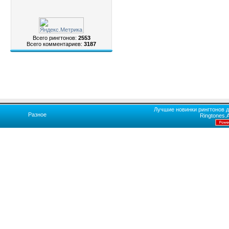
Всего рингтонов:
2553
Всего комментариев:
3187
Лучшие новинки рингтонов д
Разное
Ringtones.