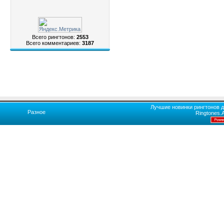
Всего рингтонов:
2553
Всего комментариев:
3187
Лучшие новинки рингтонов д
Разное
Ringtones.