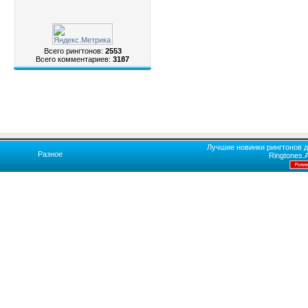
Всего рингтонов:
2553
Всего комментариев:
3187
Лучшие новинки рингтонов д
Разное
Ringtones.