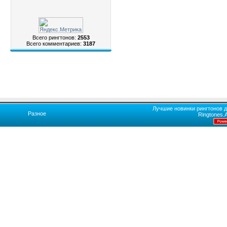
Всего рингтонов:
2553
Всего комментариев:
3187
Лучшие новинки рингтонов д
Разное
Ringtones.