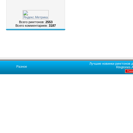
Всего рингтонов:
2553
Всего комментариев:
3187
Лучшие новинки рингтонов д
Разное
Ringtones.