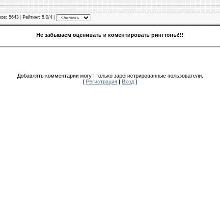
ров
: 5643 |
Рейтинг
: 5.0/4 |
Не забываем оценивать и коментировать рингтоны!!!
Добавлять комментарии могут только зарегистрированные пользователи.
[
Регистрация
|
Вход
]