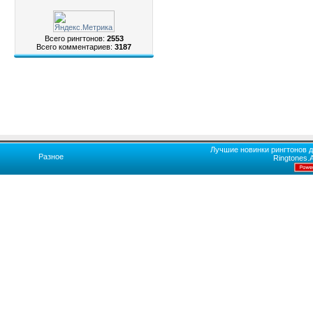
Всего рингтонов:
2553
Всего комментариев:
3187
Лучшие новинки рингтонов д
Разное
Ringtones.