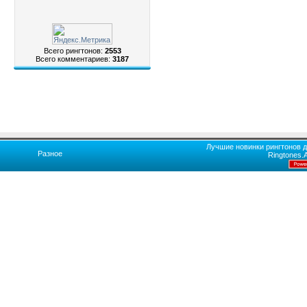
Всего рингтонов:
2553
Всего комментариев:
3187
Лучшие новинки рингтонов д
Разное
Ringtones.