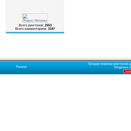
Всего рингтонов:
2553
Всего комментариев:
3187
Лучшие новинки рингтонов д
Разное
Ringtones.