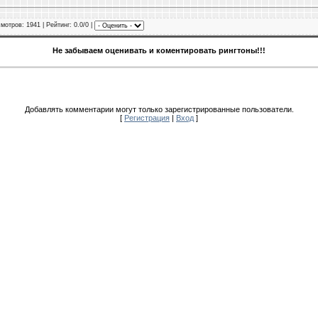
смотров
: 1941 |
Рейтинг
: 0.0/0 |
Не забываем оценивать и коментировать рингтоны!!!
Добавлять комментарии могут только зарегистрированные пользователи.
[
Регистрация
|
Вход
]