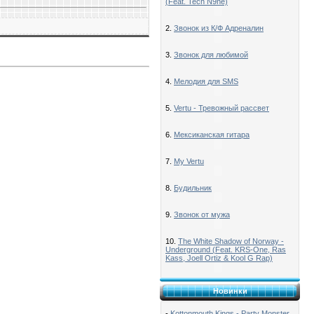
(Feat. Tech N9ne)
2.
Звонок из К/Ф Адреналин
3.
Звонок для любимой
4.
Мелодия для SMS
5.
Vertu - Тревожный рассвет
6.
Мексиканская гитара
7.
My Vertu
8.
Будильник
9.
Звонок от мужа
10.
The White Shadow of Norway -
Underground (Feat. KRS-One, Ras
Kass, Joell Ortiz & Kool G Rap)
Новинки
-
Kottonmouth Kings - Party Monster