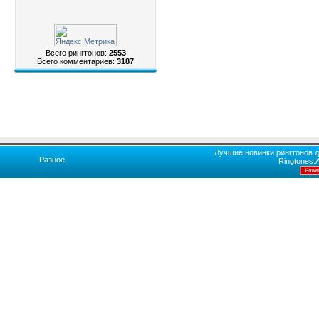
Всего рингтонов:
2553
Всего комментариев:
3187
Лучшие новинки рингтонов д
Разное
Ringtones.