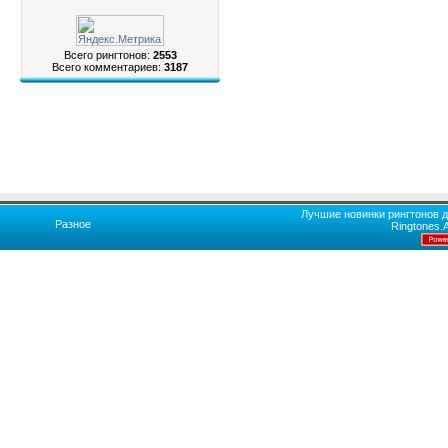
Всего рингтонов:
2553
Всего комментариев:
3187
Лучшие новинки рингтонов д
Разное
Ringtones.