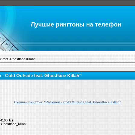
Лучшие рингтоны на телефон
feat. Ghostface Killah"
 Cold Outside feat. Ghostface Killah"
Скачать рингтон: "Raekwon - Cold Outside feat. Ghostface Killah"
 44100Hz)
Ghostface_Killah