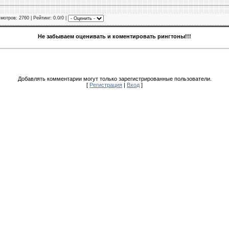
смотров
: 2760 |
Рейтинг
: 0.0/0 |
Не забываем оценивать и коментировать рингтоны!!!
Добавлять комментарии могут только зарегистрированные пользователи.
[
Регистрация
|
Вход
]