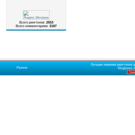
Всего рингтонов:
2553
Всего комментариев:
3187
Лучшие новинки рингтонов д
Разное
Ringtones.