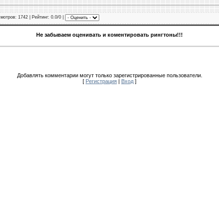
смотров
: 1742 |
Рейтинг
: 0.0/0 |
Не забываем оценивать и коментировать рингтоны!!!
Добавлять комментарии могут только зарегистрированные пользователи.
[
Регистрация
|
Вход
]