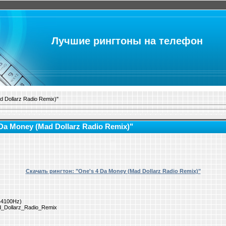
Лучшие рингтоны на телефон
 Dollarz Radio Remix)"
Da Money (Mad Dollarz Radio Remix)"
Скачать рингтон: "One's 4 Da Money (Mad Dollarz Radio Remix)"
 44100Hz)
Dollarz_Radio_Remix