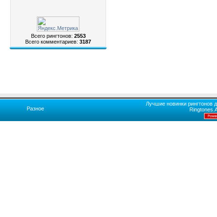
Всего рингтонов:
2553
Всего комментариев:
3187
Лучшие новинки рингтонов д
Разное
Ringtones.