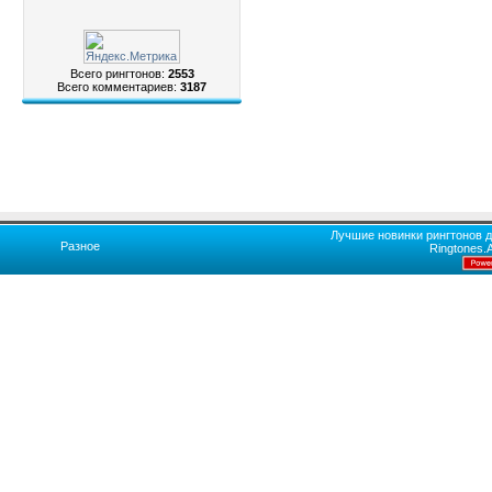
Всего рингтонов:
2553
Всего комментариев:
3187
Лучшие новинки рингтонов д
Разное
Ringtones.