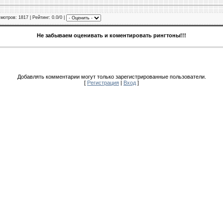
смотров
: 1817 |
Рейтинг
: 0.0/0 |
Не забываем оценивать и коментировать рингтоны!!!
Добавлять комментарии могут только зарегистрированные пользователи.
[
Регистрация
|
Вход
]