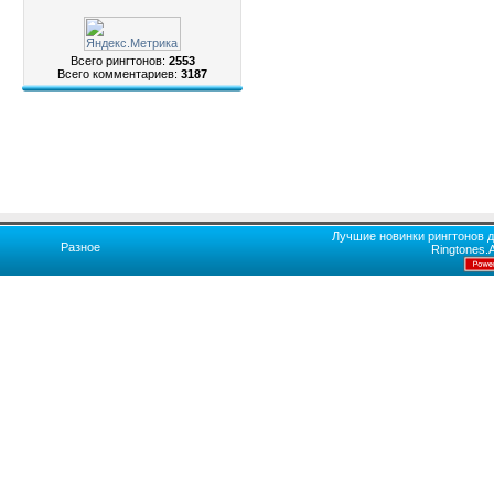
Всего рингтонов:
2553
Всего комментариев:
3187
Лучшие новинки рингтонов д
Разное
Ringtones.