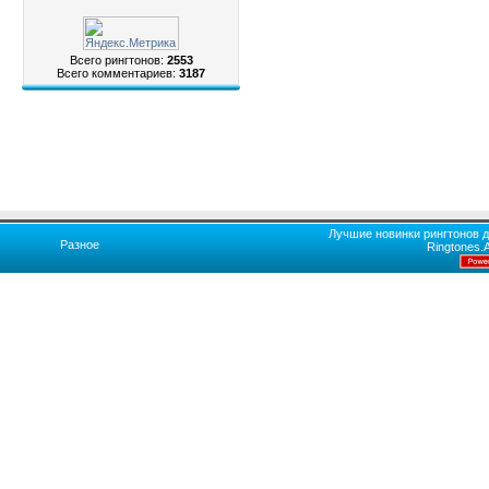
Всего рингтонов:
2553
Всего комментариев:
3187
Лучшие новинки рингтонов д
Разное
Ringtones.