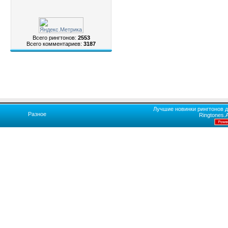
Всего рингтонов:
2553
Всего комментариев:
3187
Лучшие новинки рингтонов д
Разное
Ringtones.