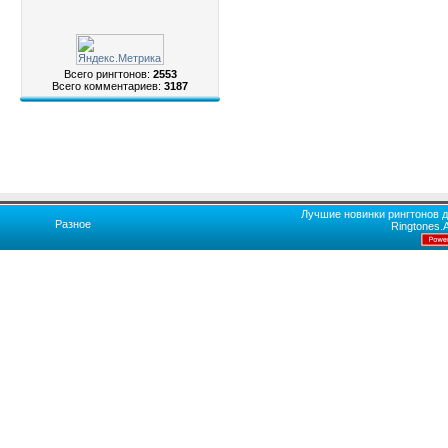
Всего рингтонов:
2553
Всего комментариев:
3187
Лучшие новинки рингтонов д
Разное
Ringtones.