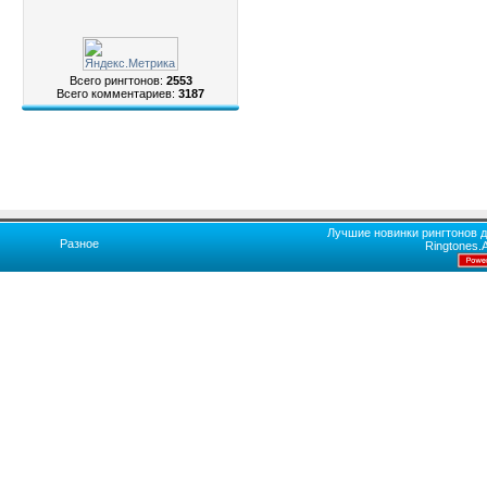
Всего рингтонов:
2553
Всего комментариев:
3187
Лучшие новинки рингтонов д
Разное
Ringtones.