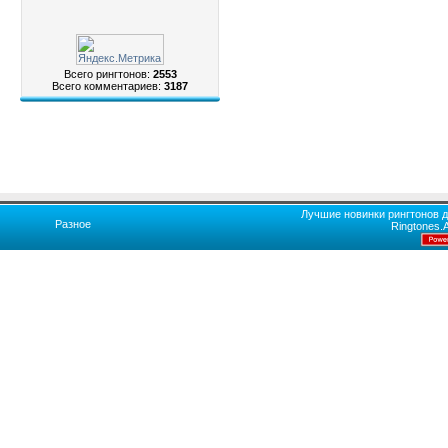
Всего рингтонов:
2553
Всего комментариев:
3187
Лучшие новинки рингтонов д
Разное
Ringtones.