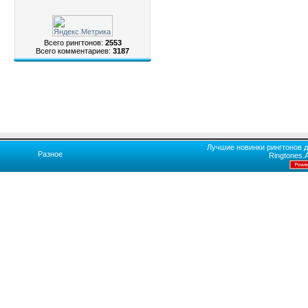
Всего рингтонов:
2553
Всего комментариев:
3187
Лучшие новинки рингтонов д
Разное
Ringtones.