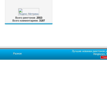
Всего рингтонов:
2553
Всего комментариев:
3187
Лучшие новинки рингтонов д
Разное
Ringtones.