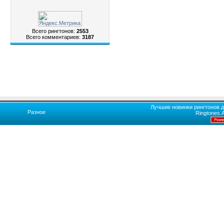
Всего рингтонов:
2553
Всего комментариев:
3187
Лучшие новинки рингтонов д
Разное
Ringtones.