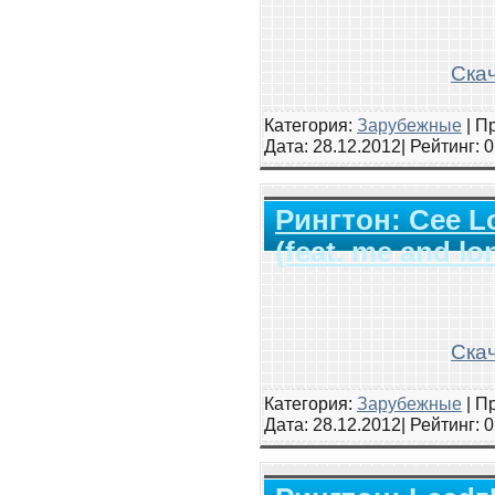
Скач
Категория:
Зарубежные
|
Пр
Дата:
28.12.2012
| Рейтинг
: 
Рингтон: Cee Lo G
(feat. me and lo
Скач
Категория:
Зарубежные
|
Пр
Дата:
28.12.2012
| Рейтинг
: 