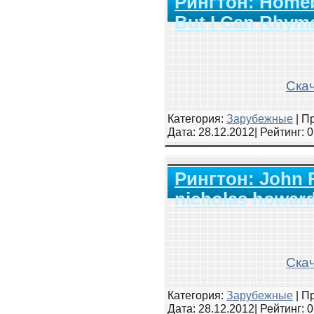
Рингтон: Home
But I Can Rhym
Скач
Категория:
Зарубежные
|
Пр
Дата:
28.12.2012
| Рейтинг
: 
Рингтон: John Re
nicholas howar
Скач
Категория:
Зарубежные
|
Пр
Дата:
28.12.2012
| Рейтинг
: 