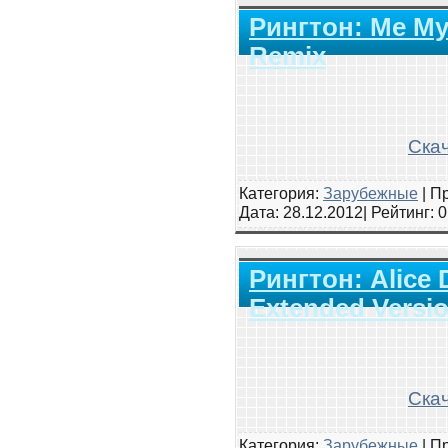
Рингтон: Me My 
Remix
Скач
Категория:
Зарубежные
|
Пр
Дата:
28.12.2012
| Рейтинг
: 
Рингтон: Alice D
Extended Versi
Скач
Категория:
Зарубежные
|
Пр