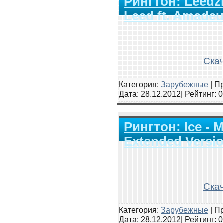
Рингтон: Leedz
Leed ft. Amadeu
Скач
Категория:
Зарубежные
|
Пр
Дата:
28.12.2012
| Рейтинг
: 
Рингтон: Ice - 
Extended Versi
Скач
Категория:
Зарубежные
|
Пр
Дата:
28.12.2012
| Рейтинг
: 