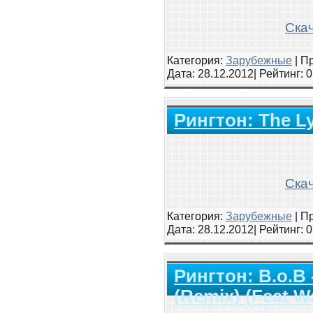
Скач
Категория:
Зарубежные
|
Пр
Дата:
28.12.2012
| Рейтинг
: 
Рингтон: The Lyr
Скач
Категория:
Зарубежные
|
Пр
Дата:
28.12.2012
| Рейтинг
: 
Рингтон: B.o.B 
(Remix) (Feat W