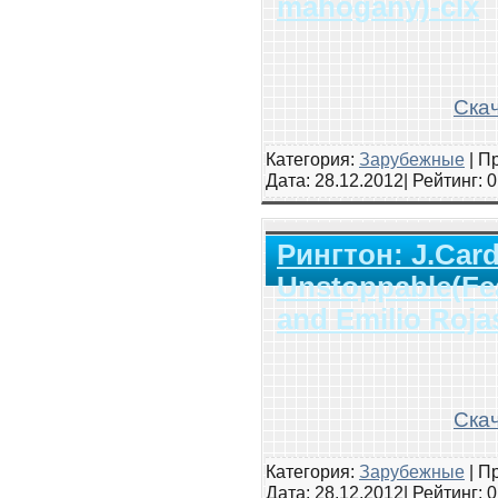
mahogany)-clx
Скач
Категория:
Зарубежные
|
Пр
Дата:
28.12.2012
| Рейтинг
: 
Рингтон: J.Card
Unstoppable(Fe
and Emilio Roja
Скач
Категория:
Зарубежные
|
Пр
Дата:
28.12.2012
| Рейтинг
: 