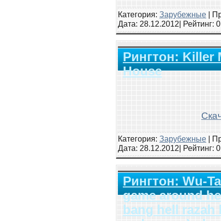
Категория:
Зарубежные
|
Пр
Дата:
28.12.2012
| Рейтинг
: 
Рингтон: Killer
House
Скач
Категория:
Зарубежные
|
Пр
Дата:
28.12.2012
| Рейтинг
: 
Рингтон: Wu-Tan
game around her
bang hell razah 