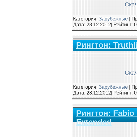
Скач
Категория:
Зарубежные
|
Пр
Дата:
28.12.2012
| Рейтинг
: 
Рингтон: Truthl
Скач
Категория:
Зарубежные
|
Пр
Дата:
28.12.2012
| Рейтинг
: 
Рингтон: Fabio F
Extended