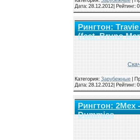
Дата:
28.12.2012
| Рейтинг
: 
Рингтон: Travie 
(feat. Bruno Mar
Скач
Категория:
Зарубежные
|
Пр
Дата:
28.12.2012
| Рейтинг
: 
Рингтон: 2Mex -
Dummies