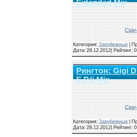
Extended Mix
Скач
Категория:
Зарубежные
|
Пр
Дата:
28.12.2012
| Рейтинг
: 
Рингтон: Gigi D
E.P.Ii Mix
Скач
Категория:
Зарубежные
|
Пр
Дата:
28.12.2012
| Рейтинг
: 