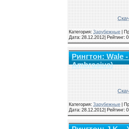
Скач
Категория:
Зарубежные
|
Пр
Дата:
28.12.2012
| Рейтинг
: 
Рингтон: Wale -
Ambrosius)
Скач
Категория:
Зарубежные
|
Пр
Дата:
28.12.2012
| Рейтинг
: 
Рингтон: J.K. -