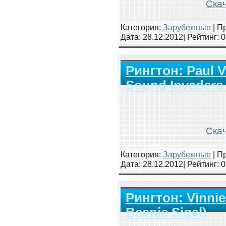
Скач
Категория:
Зарубежные
|
Пр
Дата:
28.12.2012
| Рейтинг
: 
Рингтон: Paul Va
Sound Invaders 
Скач
Категория:
Зарубежные
|
Пр
Дата:
28.12.2012
| Рейтинг
: 
Рингтон: Vinnie 
Beanie Sigel)