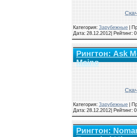
Скач
Категория:
Зарубежные
|
Пр
Дата:
28.12.2012
| Рейтинг
: 
Рингтон: Ask Me
Maino
Скач
Категория:
Зарубежные
|
Пр
Дата:
28.12.2012
| Рейтинг
: 
Рингтон: Noman