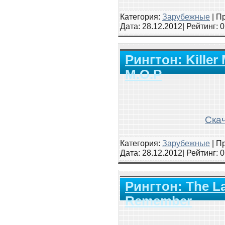
Категория:
Зарубежные
|
Пр
Дата:
28.12.2012
| Рейтинг
: 
Рингтон: Killer
M.O.P
Скач
Категория:
Зарубежные
|
Пр
Дата:
28.12.2012
| Рейтинг
: 
Рингтон: The L
Remember