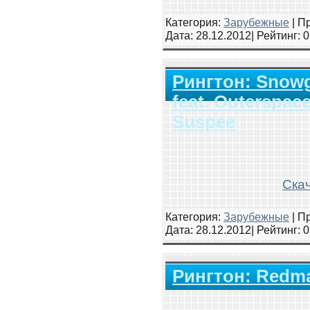
Категория:
Зарубежные
|
Пр
Дата:
28.12.2012
| Рейтинг
: 
Рингтон: Snow
feat. Outerspac
Suspee
Скач
Категория:
Зарубежные
|
Пр
Дата:
28.12.2012
| Рейтинг
: 
Рингтон: Redma