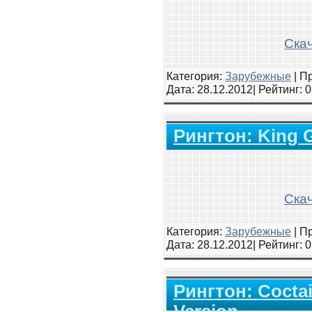
Скач
Категория:
Зарубежные
|
Пр
Дата:
28.12.2012
| Рейтинг
: 
Рингтон: King G
Скач
Категория:
Зарубежные
|
Пр
Дата:
28.12.2012
| Рейтинг
: 
Рингтон: Coctai
Version