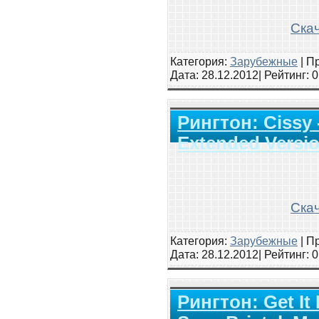
Скач
Категория:
Зарубежные
|
Пр
Дата:
28.12.2012
| Рейтинг
: 
Рингтон: Cissy 
Extended Versi
Скач
Категория:
Зарубежные
|
Пр
Дата:
28.12.2012
| Рейтинг
: 
Рингтон: Get It 