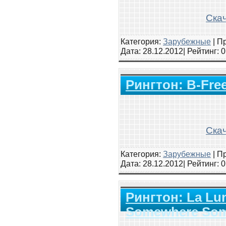
Скач
Категория:
Зарубежные
|
Пр
Дата:
28.12.2012
| Рейтинг
: 
Рингтон: B-Free
Скач
Категория:
Зарубежные
|
Пр
Дата:
28.12.2012
| Рейтинг
: 
Рингтон: La Lu
Somewhere Som