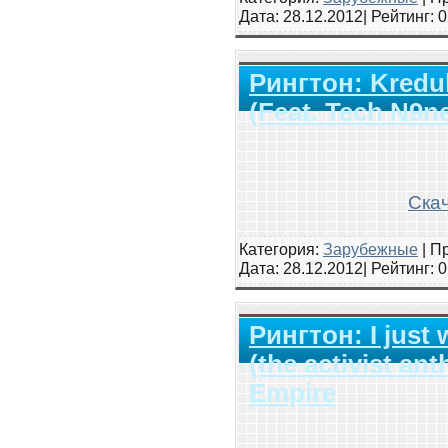
Дата:
28.12.2012
| Рейтинг
: 
Рингтон: Kredul
(Feat. Tech N9ne
Скач
Категория:
Зарубежные
|
Пр
Дата:
28.12.2012
| Рейтинг
: 
Рингтон: I just
(the activist an
Empire