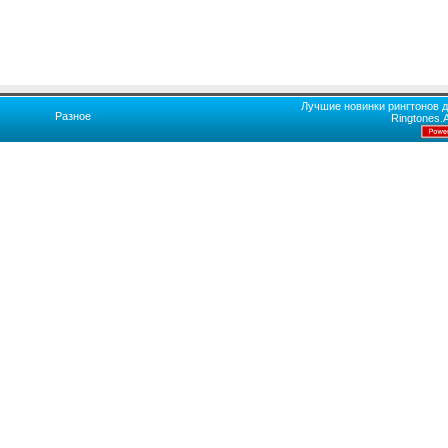
Лучшие новинки рингтонов д
Разное
Ringtones.