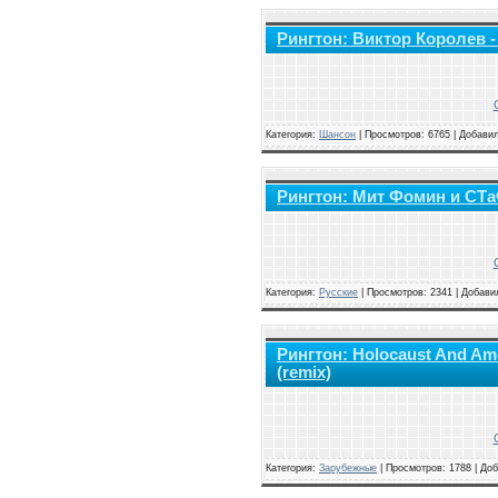
Рингтон: Виктор Королев -
Категория:
Шансон
|
Просмотров: 6765 | Добави
Рингтон: Мит Фомин и СТ
Категория:
Русские
|
Просмотров: 2341 | Добави
Рингтон: Holocaust And Amer
(remix)
Категория:
Зарубежные
|
Просмотров: 1788 | До