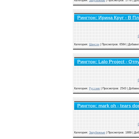
Категория:
Зарубежные
|
Просмотров: 1778 | До
Рингтон: Ирина Круг - В П
Категория:
Шансон
|
Просмотров: 6584 | Добави
Рингтон: Lalo Project - Отпу
Категория:
Русские
|
Просмотров: 2543 | Добави
Рингтон: mark oh - tears don 
Категория:
Зарубежные
|
Просмотров: 1889 | До