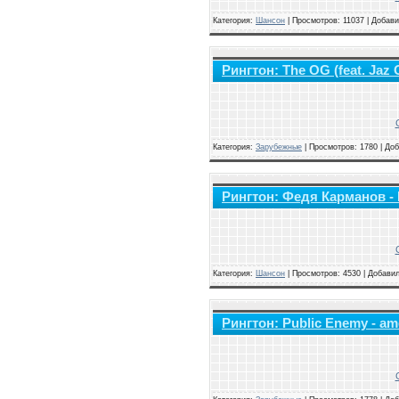
Категория:
Шансон
|
Просмотров: 11037 | Добав
Рингтон: The OG (feat. Jaz O
Категория:
Зарубежные
|
Просмотров: 1780 | До
Рингтон: Федя Карманов -
Категория:
Шансон
|
Просмотров: 4530 | Добави
Рингтон: Public Enemy - am