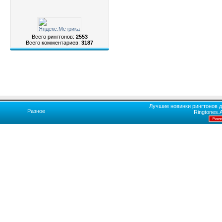
Всего рингтонов:
2553
Всего комментариев:
3187
Лучшие новинки рингтонов д
Разное
Ringtones.