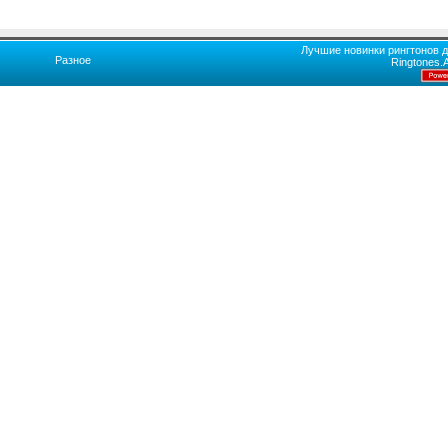
Лучшие новинки рингтонов д
Разное
Ringtones.