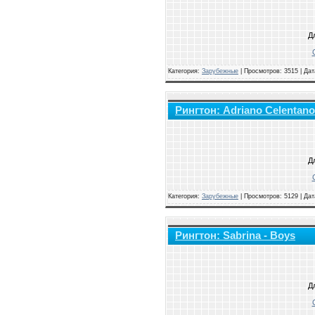
Д
Категория:
Зарубежные
|
Просмотров: 3515 | Да
Рингтон: Adriano Celentano 
Д
Категория:
Зарубежные
|
Просмотров: 5129 | Да
Рингтон: Sabrina - Boys
Д