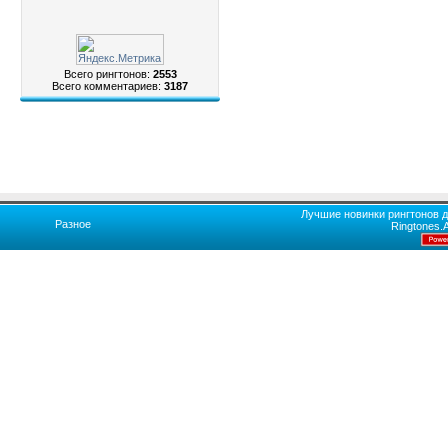
Всего рингтонов:
2553
Всего комментариев:
3187
Лучшие новинки рингтонов д
Разное
Ringtones.