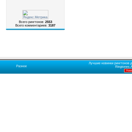
Всего рингтонов:
2553
Всего комментариев:
3187
Лучшие новинки рингтонов д
Разное
Ringtones.