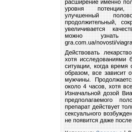
расширение именно пол
уровня потенции, 
улучшенный поло
продолжительный, сок
увеличивается качес
можно узнать п
gra.com.ua/novosti/viagra
Действовать лекарство
хотя исследованиями 
ситуации, когда время
образом, все зависит 
мужчины. Продолжает
около 4 часов, хотя вс
Изначальной дозой Виа
предполагаемого пол
препарат действует тол
сексуального возбужде
не появится даже после