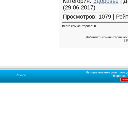
Категория
:
Здоровье
|
Д
(29.06.2017)
Просмотров
:
1079
|
Рейт
Всего комментариев
:
0
Добавлять комментарии могу
[
Р
Лучшие новинки рингтонов д
Разное
Ringtones.