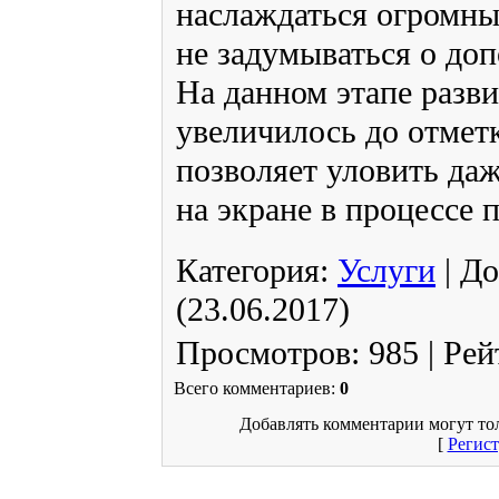
наслаждаться огромны
не задумываться о до
На данном этапе разви
увеличилось до отме
позволяет уловить да
на экране в процессе 
Категория
:
Услуги
|
До
(23.06.2017)
Просмотров
:
985
|
Рей
Всего комментариев
:
0
Добавлять комментарии могут то
[
Регис