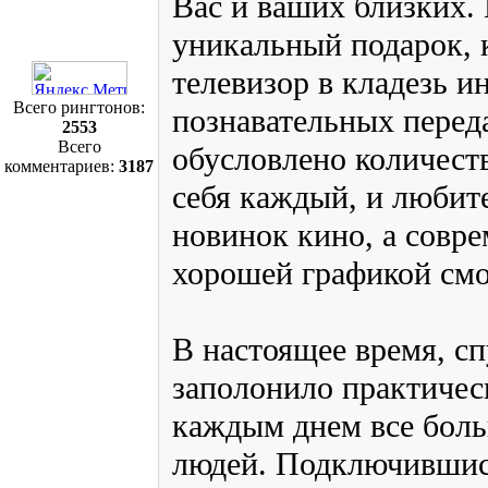
Вас и ваших близких. 
уникальный подарок, 
телевизор в кладезь 
Всего рингтонов:
познавательных переда
2553
Всего
обусловлено количеств
комментариев:
3187
себя каждый, и любит
новинок кино, а совр
хорошей графикой смо
В настоящее время, с
заполонило практическ
каждым днем все бол
людей. Подключившис